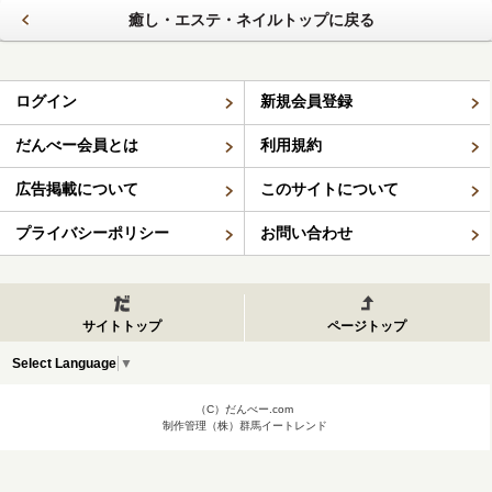
癒し・エステ・ネイルトップに戻る
ログイン
新規会員登録
だんべー会員とは
利用規約
広告掲載について
このサイトについて
プライバシーポリシー
お問い合わせ
サイトトップ
ページトップ
Select Language
▼
（C）だんべー.com
制作管理（株）群馬イートレンド