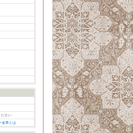
ください
ー金券とは