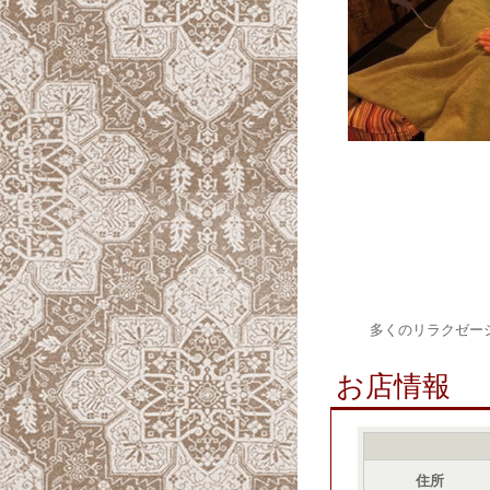
多くのリラクゼー
お店情報
住所