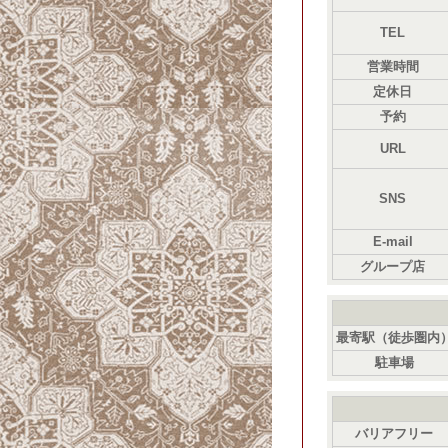
TEL
営業時間
定休日
予約
URL
SNS
E-mail
グループ店
最寄駅（徒歩圏内
駐車場
バリアフリー