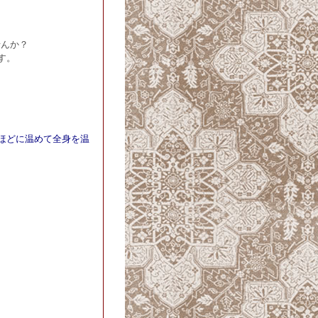
せんか？
す。
ほどに温めて全身を温