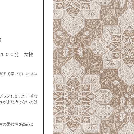
0
１００分 女性
ガチで辛い方にオスス
プラスしました！普段
れがまだ抜けない方は
体の柔軟性を高めま