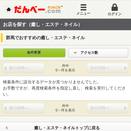
メニュー
ログイン
お店を探す（癒し・エステ・ネイル）
群馬でおすすめの癒し・エステ・ネイル
条件変更
アクセス数
件中
前の30件へ
次の30件へ
0～件を表示
検索条件に該当するデータが見つかりませんでした。
お手数ですが、再度検索条件を指定し直し、検索を実行してくださ
い。
件中
前の30件へ
次の30件へ
0～件を表示
癒し・エステ・ネイルトップに戻る