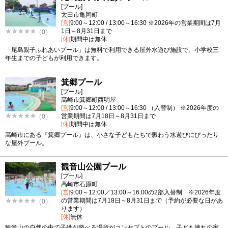
[プール]
太田市亀岡町
[営]
9:00～12:00 / 13:00～16:30 ※2026年の営業期間は7月
1日～8月31日まで
（0）
[休]
期間中は無休
「尾島親子ふれあいプール」は無料で利用できる屋外水遊び施設で、小学校三
年生までの子どもが利用できます。
箕郷プール
[プール]
高崎市箕郷町西明屋
[営]
9:00～12:00 / 13:00～16:30 （入替制） ※2026年度の
営業期間は7月18日～8月31日まで
（0）
[休]
期間中は無休
高崎市にある『箕郷プール』は、小さな子どもたちで賑わう水遊びにぴったり
な屋外プール。
観音山公園プール
[プール]
高崎市石原町
[営]
9:00～12:00／13:00～16:00の2部入替制 ※2026年度
の営業期間は7月18日～8月31日まで（予約が必要な日があ
（0）
ります）
[休]
無休
観音山の自然の中で子供が遊べる場所がコンセプトのプール。子ども連れの家