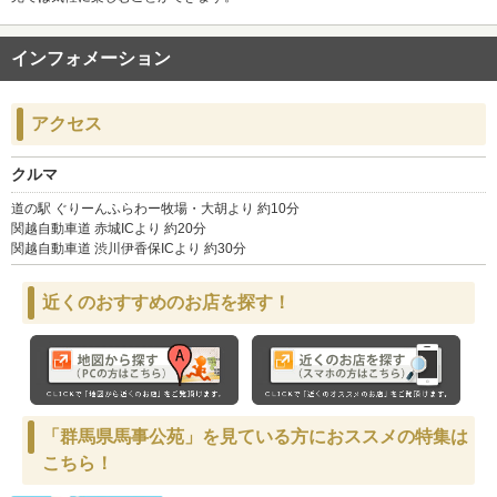
インフォメーション
アクセス
クルマ
道の駅 ぐりーんふらわー牧場・大胡より 約10分
関越自動車道 赤城ICより 約20分
関越自動車道 渋川伊香保ICより 約30分
近くのおすすめのお店を探す！
「群馬県馬事公苑」を見ている方におススメの特集は
こちら！