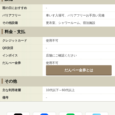
雨の日におすすめ
-
バリアフリー
車いす入場可、バリアフリーお手洗い完備
その他設備
更衣室、シャワールーム、宿泊施設
料金・支払
クレジットカード
使用不可
QR決済
-
インボイス
店舗にご確認ください
だんべー金券
使用不可
だんベー金券とは
その他
主な利用者層
10代以下～60代以上
備考
-