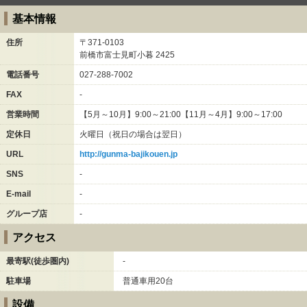
基本情報
住所
〒371-0103
前橋市富士見町小暮
2425
電話番号
027-288-7002
FAX
-
営業時間
【5月～10月】9:00～21:00【11月～4月】9:00～17:00
定休日
火曜日（祝日の場合は翌日）
URL
http://gunma-bajikouen.jp
SNS
-
E-mail
-
グループ店
-
アクセス
最寄駅(徒歩圏内)
-
駐車場
普通車用20台
設備