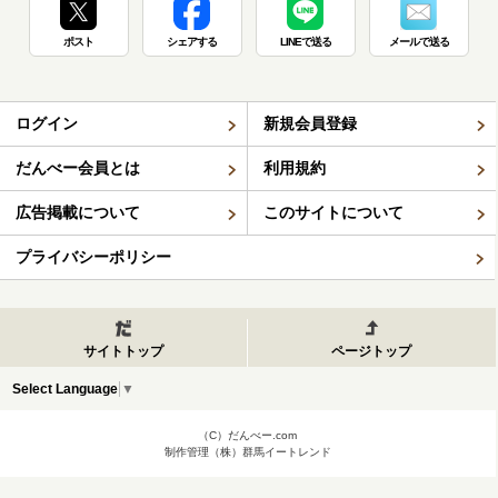
ポスト
シェアする
LINEで送る
メールで送る
ログイン
新規会員登録
だんべー会員とは
利用規約
広告掲載について
このサイトについて
プライバシーポリシー
サイトトップ
ページトップ
Select Language
▼
（C）だんべー.com
制作管理（株）群馬イートレンド