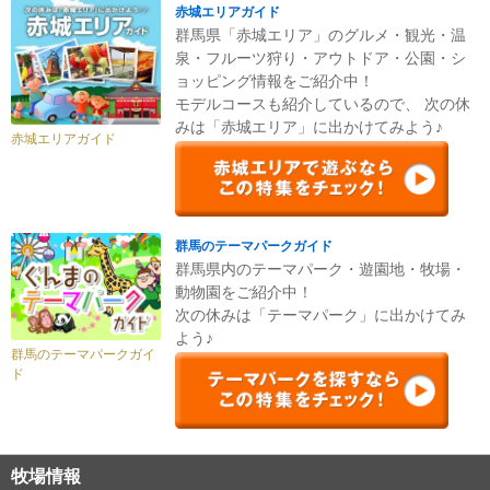
赤城エリアガイド
群馬県「赤城エリア」のグルメ・観光・温
泉・フルーツ狩り・アウトドア・公園・シ
ョッピング情報をご紹介中！
モデルコースも紹介しているので、 次の休
みは「赤城エリア」に出かけてみよう♪
赤城エリアガイド
群馬のテーマパークガイド
群馬県内のテーマパーク・遊園地・牧場・
動物園をご紹介中！
次の休みは「テーマパーク」に出かけてみ
よう♪
群馬のテーマパークガイ
ド
牧場情報