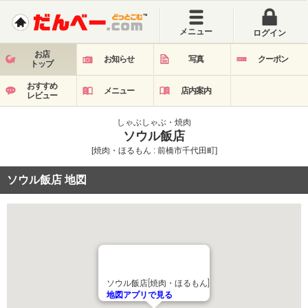
メニュー
ログイン
お店
お知らせ
写真
クーポン
トップ
おすすめ
メニュー
店内案内
レビュー
しゃぶしゃぶ・焼肉
ソウル飯店
[焼肉・ほるもん : 前橋市千代田町]
ソウル飯店 地図
ソウル飯店[焼肉・ほるもん]
地図アプリで見る