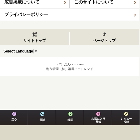
広告掲載について
このサイトについて
プライバシーポリシー
サイトトップ
ページトップ
Select Language
▼
（C）だんべー.com
制作管理（株）群馬イートレンド
お気に入り
レビュー
送る
電話
地図
登録
投稿