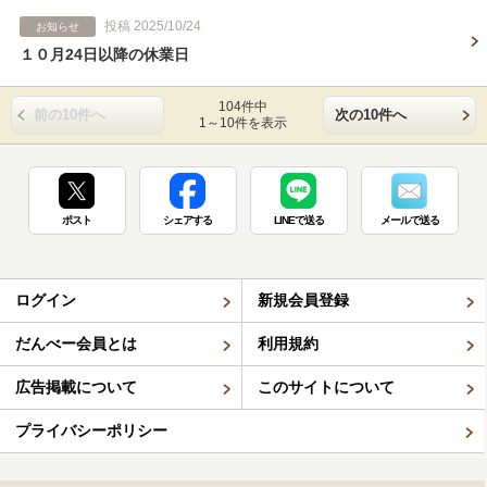
投稿 2025/10/24
お知らせ
１０月24日以降の休業日
104件中
前の10件へ
次の10件へ
1～10件を表示
ポスト
シェアする
LINEで送る
メールで送る
ログイン
新規会員登録
だんべー会員とは
利用規約
広告掲載について
このサイトについて
プライバシーポリシー