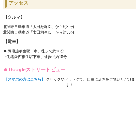
アクセス
【クルマ】
北関東自動車道「太田藪塚IC」から約30分
北関東自動車道「太田桐生IC」から約30分
【電車】
JR両毛線桐生駅下車、徒歩で約20分
上毛電鉄西桐生駅下車、徒歩で約15分
Googleストリートビュー
【スマホの方はこちら】
クリックやドラッグで、自由に店内をご覧いただけま
す！