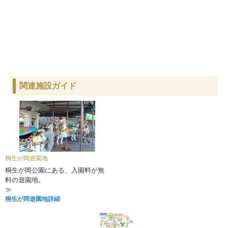
関連施設ガイド
桐生が岡遊園地
桐生が岡公園にある、入園料が無
料の遊園地。
≫
桐生が岡遊園地詳細