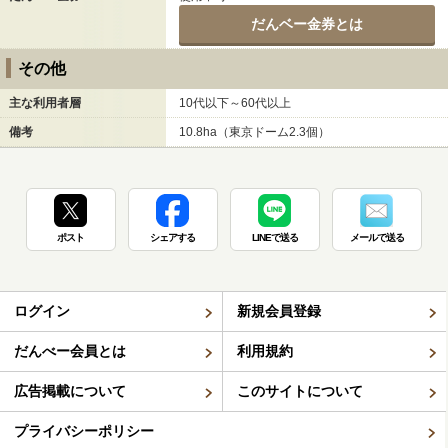
だんベー金券とは
その他
主な利用者層
10代以下～60代以上
備考
10.8ha（東京ドーム2.3個）
ポスト
シェアする
LINEで送る
メールで送る
ログイン
新規会員登録
だんべー会員とは
利用規約
広告掲載について
このサイトについて
プライバシーポリシー