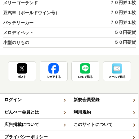
７０円券１枚
メリーゴーランド
７０円券１枚
豆汽車（ボールドウイン号）
７０円券１枚
バッテリーカー
５０円硬貨
メロディペット
５０円硬貨
小型のりもの
ポスト
シェアする
LINEで送る
メールで送る
ログイン
新規会員登録
だんべー会員とは
利用規約
広告掲載について
このサイトについて
プライバシーポリシー