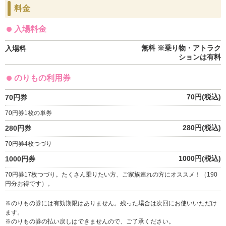
料金
入場料金
無料 ※乗り物・アトラク
入場料
ションは有料
のりもの利用券
70円(税込)
70円券
70円券1枚の単券
280円(税込)
280円券
70円券4枚つづり
1000円(税込)
1000円券
70円券17枚つづり。たくさん乗りたい方、ご家族連れの方にオススメ！（190
円分お得です）。
※のりもの券には有効期限はありません。残った場合は次回にお使いいただけ
ます。
※のりもの券の払い戻しはできませんので、ご了承ください。