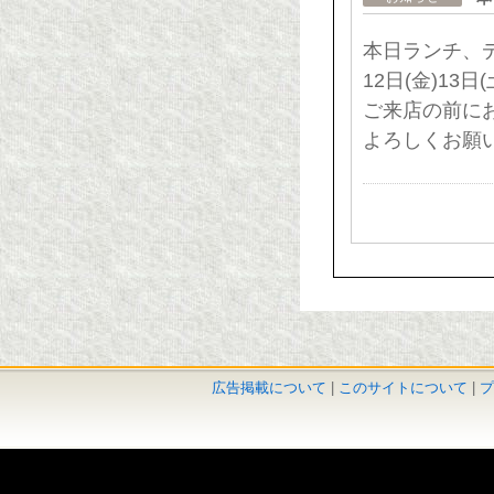
本日ランチ、デ
12日(金)13
ご来店の前に
よろしくお願い
広告掲載について
|
このサイトについて
|
プ