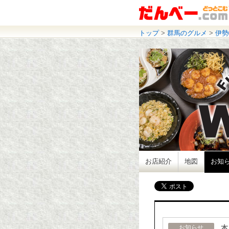
トップ
>
群馬のグルメ
>
伊勢
お店紹介
地図
お知
本
お知らせ