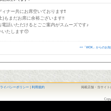
ィナー共にお席空いております❗️
日(土)もまだお席に余裕ございます‼️
お電話いただけるとごご案内がスムーズです♪
いたします🥺
<<「WOK」からのお
ライバシーポリシー
|
利用規約
掲載店舗・当サイト
Copy