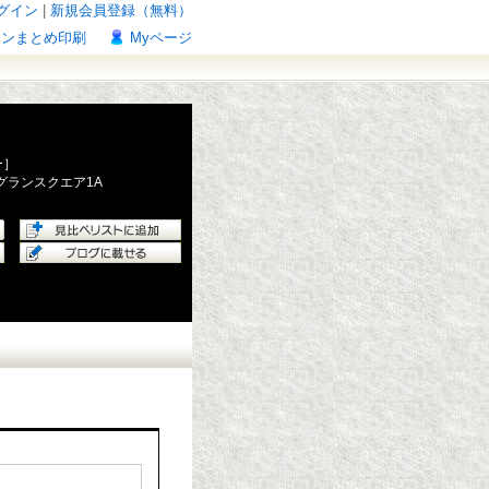
グイン
|
新規会員登録（無料）
ポンまとめ印刷
Myページ
ー］
グランスクエア1A