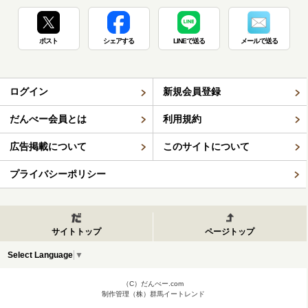
ポスト
シェアする
LINEで送る
メールで送る
ログイン
新規会員登録
だんべー会員とは
利用規約
広告掲載について
このサイトについて
プライバシーポリシー
サイトトップ
ページトップ
Select Language
▼
（C）だんべー.com
制作管理（株）群馬イートレンド