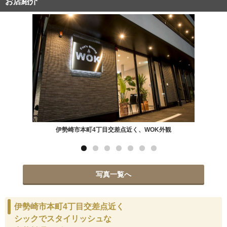
お店紹介
伊勢崎市本町4丁目交差点近く、WOK外観
写真一覧へ
伊勢崎市本町4丁目交差点近く
シックでスタイリッシュな