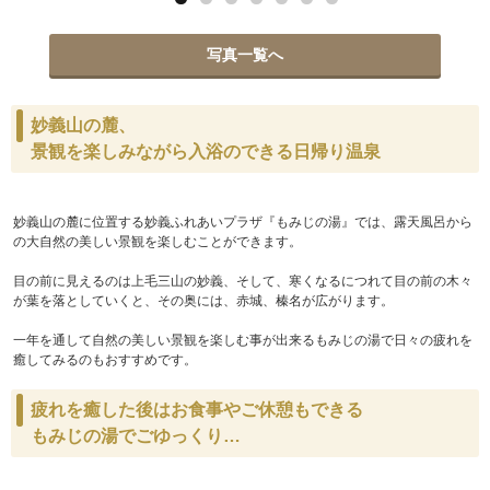
写真一覧へ
妙義山の麓、
景観を楽しみながら入浴のできる日帰り温泉
妙義山の麓に位置する妙義ふれあいプラザ『もみじの湯』では、露天風呂から
の大自然の美しい景観を楽しむことができます。
目の前に見えるのは上毛三山の妙義、そして、寒くなるにつれて目の前の木々
が葉を落としていくと、その奥には、赤城、榛名が広がります。
一年を通して自然の美しい景観を楽しむ事が出来るもみじの湯で日々の疲れを
癒してみるのもおすすめです。
疲れを癒した後はお食事やご休憩もできる
もみじの湯でごゆっくり…