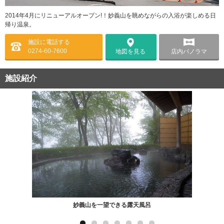
2014年4月にリニューアルオープン!！妙義山を眺めながらの入浴が楽しめる日
帰り温泉。
施設に電話する
0274-60-7600
店内パノラマ
地図を見る
施設紹介
妙義山を一望できる露天風呂