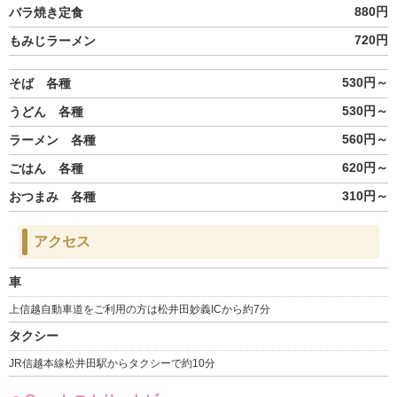
880円
バラ焼き定食
720円
もみじラーメン
530円～
そば 各種
530円～
うどん 各種
560円～
ラーメン 各種
620円～
ごはん 各種
310円～
おつまみ 各種
アクセス
車
上信越自動車道をご利用の方は松井田妙義ICから約7分
タクシー
JR信越本線松井田駅からタクシーで約10分