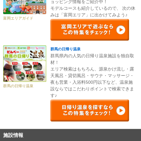
ョッピング情報をご紹介中！
モデルコースも紹介しているので、 次の休
みは「富岡エリア」に出かけてみよう♪
富岡エリアガイド
群馬の日帰り温泉
群馬県内の人気の日帰り温泉施設を独自取
材！
エリア検索はもちろん、源泉かけ流し・露
天風呂・貸切風呂・サウナ・マッサージ・
夜も営業・入浴料500円以下など、温泉施
群馬の日帰り温泉
設ならではこだわりポイントで検索できま
す♪
施設情報