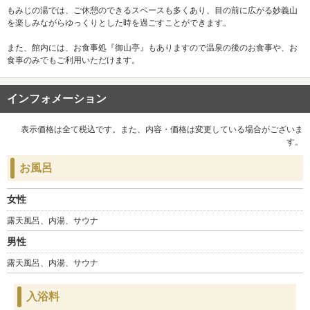
もみじの湯では、ご休憩のできるスペースも多くあり、目の前に広がる妙義山
を楽しみながらゆっくりとした時を過ごすことができます。
また、館内には、お食事処『御山亭』もありますので温泉の後のお食事や、お
食事のみでもご利用いただけます。
インフォメーション
表示価格は全て税込です。また、内容・価格は変更している場合がございま
す。
お風呂
女性
露天風呂、内湯、サウナ
男性
露天風呂、内湯、サウナ
入浴料