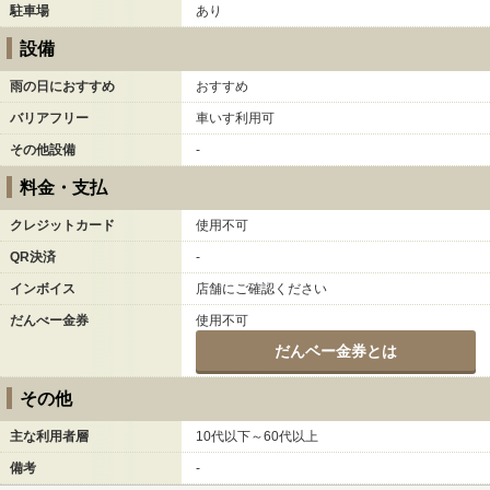
駐車場
あり
設備
雨の日におすすめ
おすすめ
バリアフリー
車いす利用可
その他設備
-
料金・支払
クレジットカード
使用不可
QR決済
-
インボイス
店舗にご確認ください
だんべー金券
使用不可
だんベー金券とは
その他
主な利用者層
10代以下～60代以上
備考
-