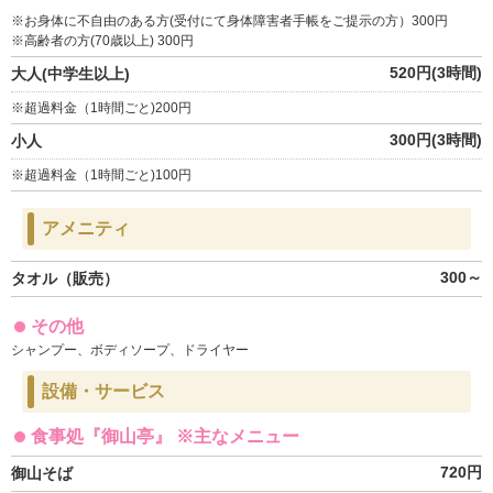
※お身体に不自由のある方(受付にて身体障害者手帳をご提示の方）300円
※高齢者の方(70歳以上) 300円
520円(3時間)
大人(中学生以上)
※超過料金（1時間ごと)200円
300円(3時間)
小人
※超過料金（1時間ごと)100円
アメニティ
300～
タオル（販売）
その他
シャンプー、ボディソープ、ドライヤー
設備・サービス
食事処『御山亭』 ※主なメニュー
720円
御山そば