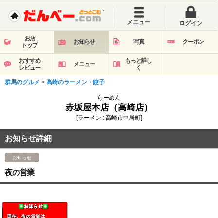
メニュー
ログイン
お店
お知らせ
写真
クーポン
トップ
おすすめ
もっと詳し
メニュー
レビュー
く
群馬のグルメ
>
高崎のラーメン・餃子
らーめん
赤坂屋本店（高崎店）
[ラーメン : 高崎市中居町]
お知らせ詳細
お知らせ
夜の営業