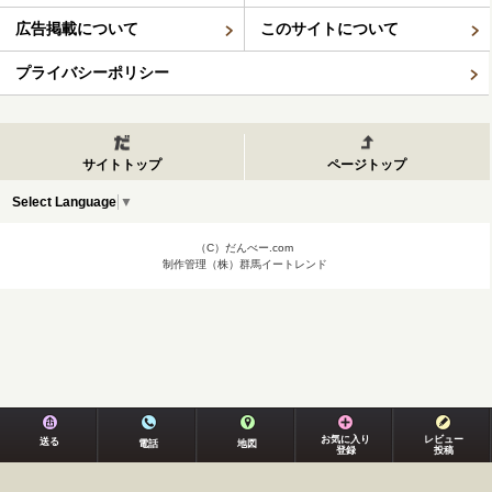
広告掲載について
このサイトについて
プライバシーポリシー
サイトトップ
ページトップ
Select Language
▼
（C）だんべー.com
制作管理（株）群馬イートレンド
お気に入り
レビュー
送る
電話
地図
登録
投稿