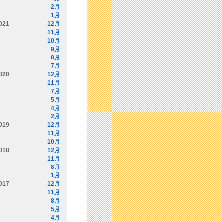
2月
1月
021
12月
11月
10月
9月
8月
7月
020
12月
11月
7月
5月
4月
2月
019
12月
11月
10月
018
12月
11月
8月
1月
017
12月
11月
8月
5月
4月