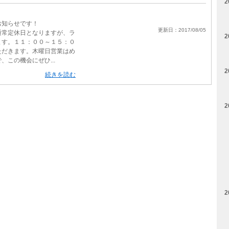
2
お知らせです！
更新日：2017/08/05
通常定休日となりますが、ラ
2
ます。１１：００～１５：０
ただきます。木曜日営業はめ
、この機会にぜひ...
2
続きを読む
2
2