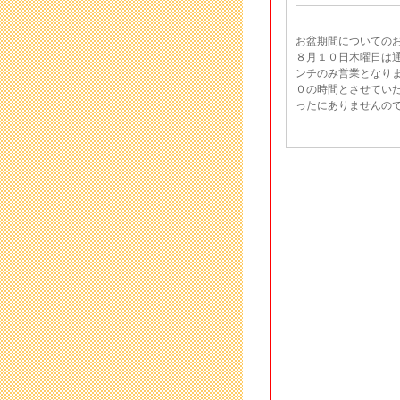
お盆期間についての
８月１０日木曜日は
ンチのみ営業となり
０の時間とさせてい
ったにありませんので