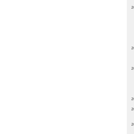
2
2
2
2
2
2