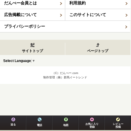
だんべー会員とは
利用規約
広告掲載について
このサイトについて
プライバシーポリシー
サイトトップ
ページトップ
Select Language
▼
（C）だんべー.com
制作管理（株）群馬イートレンド
お気に入り
レビュー
送る
電話
地図
登録
投稿