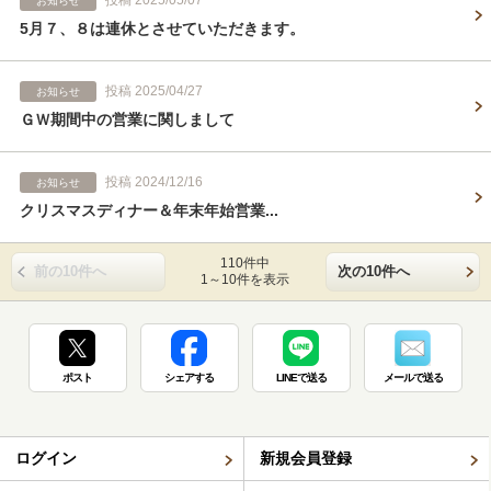
お知らせ
5月７、８は連休とさせていただきます。
投稿 2025/04/27
お知らせ
ＧＷ期間中の営業に関しまして
投稿 2024/12/16
お知らせ
クリスマスディナー＆年末年始営業...
110件中
前の10件へ
次の10件へ
1～10件を表示
ポスト
シェアする
LINEで送る
メールで送る
ログイン
新規会員登録