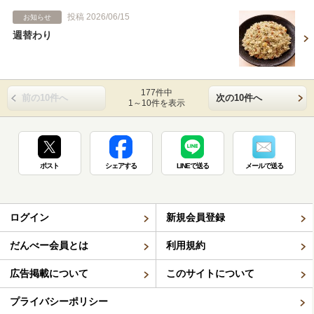
投稿 2026/06/15
お知らせ
週替わり
177件中
前の10件へ
次の10件へ
1～10件を表示
ポスト
シェアする
LINEで送る
メールで送る
ログイン
新規会員登録
だんべー会員とは
利用規約
広告掲載について
このサイトについて
プライバシーポリシー