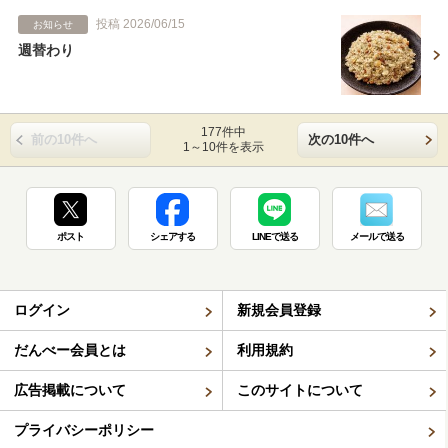
投稿 2026/06/15
お知らせ
週替わり
177件中
前の10件へ
次の10件へ
1～10件を表示
ポスト
シェアする
LINEで送る
メールで送る
ログイン
新規会員登録
だんべー会員とは
利用規約
広告掲載について
このサイトについて
プライバシーポリシー