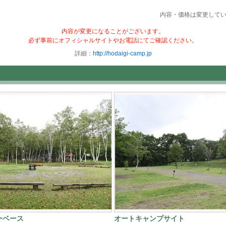
内容・価格は変更して
内容が変更になることがございます。
必ず事前にオフィシャルサイトやお電話にてご確認ください。
詳細：
http://hodaigi-camp.jp
ーベース
オートキャンプサイト