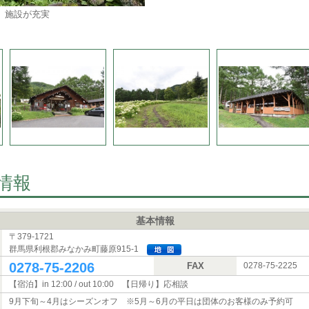
施設が充実
情報
基本情報
〒379-1721
群馬県利根郡みなかみ町藤原915-1
0278-75-2206
FAX
0278-75-2225
【宿泊】in 12:00 / out 10:00 【日帰り】応相談
9月下旬～4月はシーズンオフ ※5月～6月の平日は団体のお客様のみ予約可