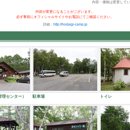
内容・価格は変更して
内容が変更になることがございます。
必ず事前にオフィシャルサイトやお電話にてご確認ください。
詳細：
http://hodaigi-camp.jp
管理センター）
駐車場
トイレ