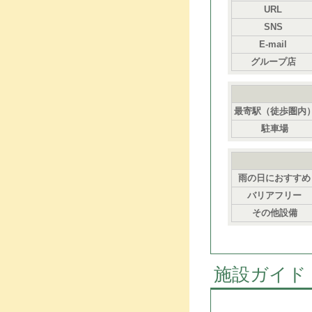
URL
SNS
E-mail
グループ店
最寄駅（徒歩圏内
駐車場
雨の日におすすめ
バリアフリー
その他設備
施設ガイド