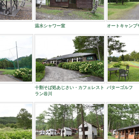
温水シャワー室
オートキャンプ
十割そば処あじさい・カフェレスト
パターゴルフ
ラン谷川