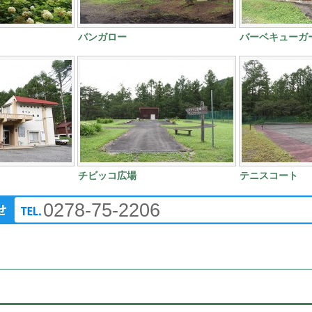
バンガロー
バーベキューガ
チビッコ広場
テニスコート
0278-75-2206