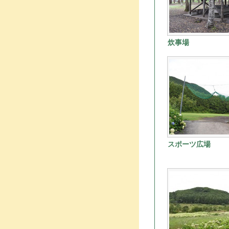
炊事場
スポーツ広場