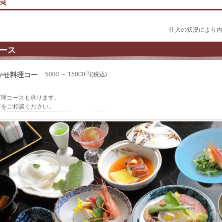
仕入の状況により
ース
かせ料理コー
5000 ～ 15000円(税込)
お料理コースも承ります。
算をご相談ください。