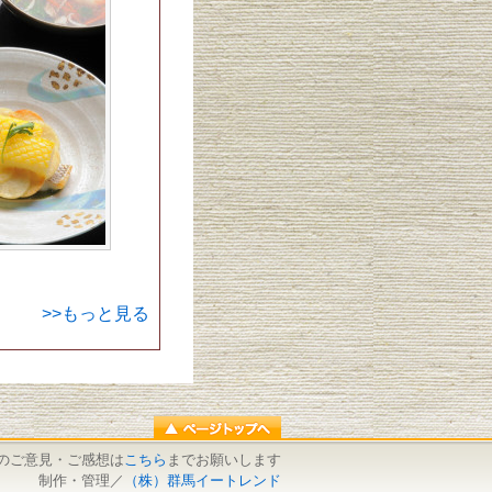
>>もっと見る
のご意見・ご感想は
こちら
までお願いします
制作・管理／
（株）群馬イートレンド