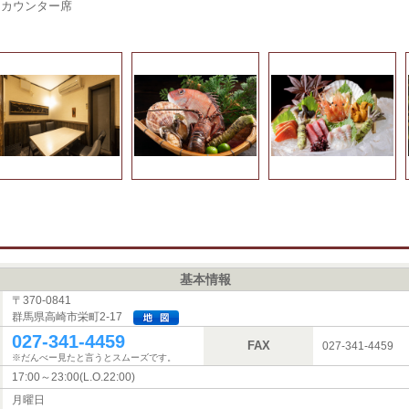
カウンター席
基本情報
〒370-0841
群馬県高崎市栄町2-17
027-341-4459
FAX
027-341-4459
※だんべー見たと言うとスムーズです。
17:00～23:00(L.O.22:00)
月曜日