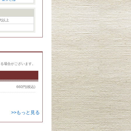
0代以上
いる場合がございます。
660円(税込)
>>もっと見る