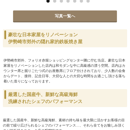
写真一覧へ
豪壮な日本家屋をリノベーション
伊勢崎市郊外の隠れ家的鉄板焼き屋
伊勢崎市郊外、フォリオ赤堀ショッピングセンター隣に佇む当店。豪壮な日本
家屋をリノベーションした店内は和モダンな中に高級感の漂う空間。店内はカ
ウンター席と掘りごたつ式のお座敷席にフロア分けされており、少人数の会食
からデート、接待、記念日等、大切な人との大切な時間をお過ごし頂ける落ち
着いた造りになっております。
厳選した国産牛、新鮮な高級海鮮
洗練されたシェフのパフォーマンス
厳選した国産牛、新鮮な高級海鮮、素材の持ち味を最大限に活かすお客様の目
の前で繰り広げられるシェフのパフォーマンス…、それら全てをお愉しみ頂く