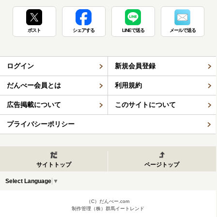
ポスト
シェアする
LINEで送る
メールで送る
ログイン
新規会員登録
だんべー会員とは
利用規約
広告掲載について
このサイトについて
プライバシーポリシー
サイトトップ
ページトップ
Select Language
▼
（C）だんべー.com
制作管理（株）群馬イートレンド