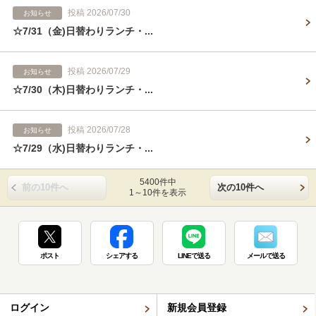
投稿 2026/07/30
お知らせ
☆7/31（金)日替わりランチ・...
投稿 2026/07/29
お知らせ
☆7/30（木)日替わりランチ・...
投稿 2026/07/28
お知らせ
☆7/29（水)日替わりランチ・...
5400件中
前の10件へ
次の10件へ
1～10件を表示
ポスト
シェアする
LINEで送る
メールで送る
ログイン
新規会員登録