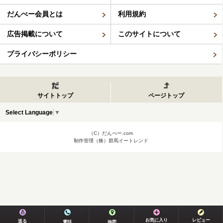
だんべー会員とは
利用規約
広告掲載について
このサイトについて
プライバシーポリシー
サイトトップ
ページトップ
Select Language
▼
（C）だんべー.com
制作管理（株）群馬イートレンド
お気に入り
レビュー
送る
電話
地図