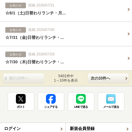
投稿 2026/07/31
お知らせ
☆8/1（土)日替わりランチ・月...
投稿 2026/07/30
お知らせ
☆7/31（金)日替わりランチ・...
投稿 2026/07/29
お知らせ
☆7/30（木)日替わりランチ・...
5401件中
前の10件へ
次の10件へ
1～10件を表示
ポスト
シェアする
LINEで送る
メールで送る
ログイン
新規会員登録