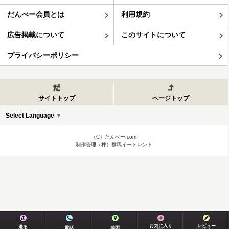
だんべー会員とは
利用規約
広告掲載について
このサイトについて
プライバシーポリシー
サイトトップ
ページトップ
Select Language
▼
（C）だんべー.com
制作管理（株）群馬イートレンド
お気に入り
レビュー
送る
電話
地図