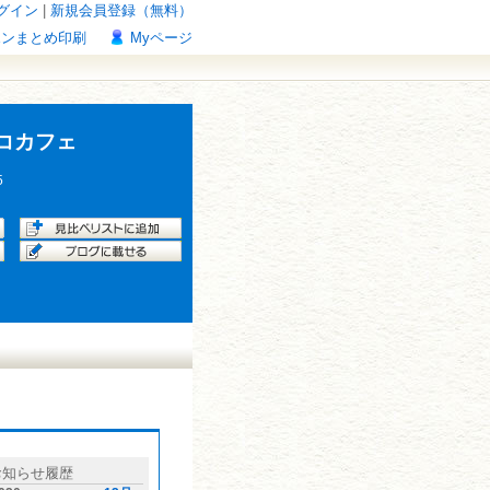
グイン
|
新規会員登録（無料）
ポンまとめ印刷
Myページ
コカフェ
5
お知らせ履歴