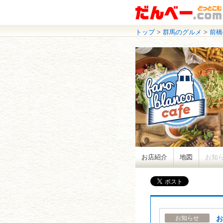
トップ
>
群馬のグルメ
>
前橋
お店紹介
地図
お知
お
お知らせ