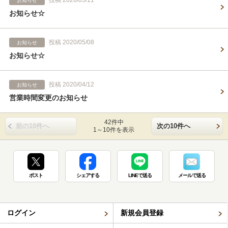
お知らせ
お知らせ☆
投稿 2020/05/08
お知らせ
お知らせ☆
投稿 2020/04/12
お知らせ
営業時間変更のお知らせ
42件中
前の10件へ
次の10件へ
1～10件を表示
ポスト
シェアする
LINEで送る
メールで送る
ログイン
新規会員登録