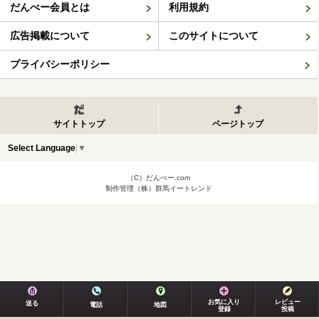
だんべー会員とは
利用規約
広告掲載について
このサイトについて
プライバシーポリシー
サイトトップ
ページトップ
Select Language
▼
（C）だんべー.com
制作管理（株）群馬イートレンド
お気に入り
レビュー
送る
電話
地図
登録
投稿