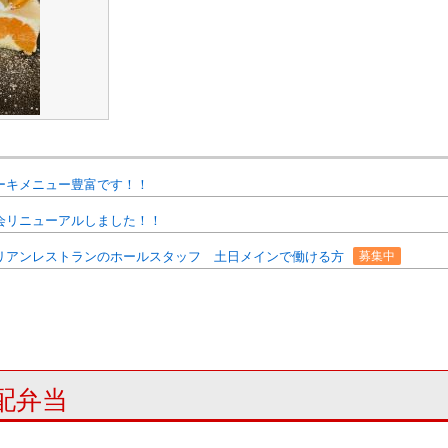
ーキメニュー豊富です！！
会リニューアルしました！！
リアンレストランのホールスタッフ 土日メインで働ける方
募集中
配弁当