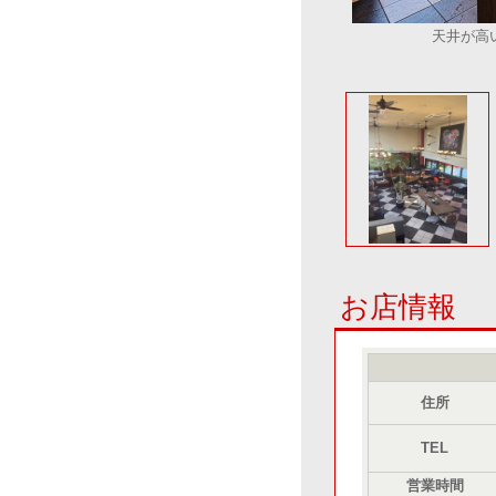
天井が高
お店情報
住所
TEL
営業時間