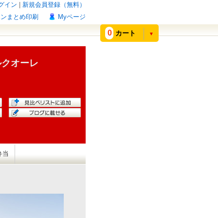
グイン
|
新規会員登録（無料）
ポンまとめ印刷
Myページ
0
カート
▼
ルクオーレ
弁当