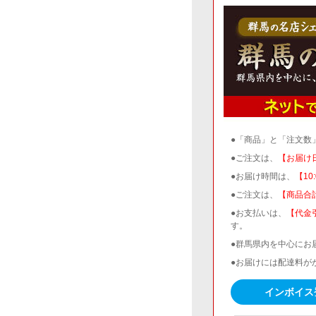
●「商品」と「注文数
●ご注文は、
【お届け
●お届け時間は、
【10
●ご注文は、
【商品合計
●お支払いは、
【代金
す。
●群馬県内を中心にお
●お届けには配達料が
インボイス登録