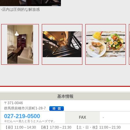
い店内は圧倒的な解放感
基本情報
〒371-0046
群馬県前橋市川原町1-28-7
027-219-0500
FAX
-
※だんべー見たと言うとスムーズです。
【昼】11:00～14:30 【夜】17:00～21:30 【土・日・祝】11:00～21:30