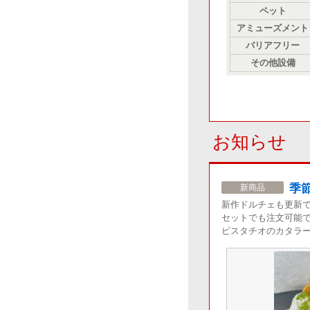
ペット
アミューズメント
バリアフリー
その他設備
お知らせ
季
新商品
新作ドルチェも更新
セットでも注文可能
ピスタチオのカタラ