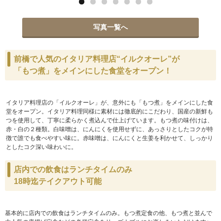
写真一覧へ
前橋で人気のイタリア料理店“イルクオーレ”が
「もつ煮」をメインにした食堂をオープン！
イタリア料理店の「イルクオーレ」が、意外にも「もつ煮」をメインにした食
堂をオープン。イタリア料理同様に素材には徹底的にこだわり、国産の新鮮も
つを使用して、丁寧に柔らかく煮込んで仕上げています。もつ煮の味付けは、
赤・白の２種類。白味噌は、にんにくを使用せずに、あっさりとしたコクが特
徴で誰でも食べやすい味に。赤味噌は、にんにくと生姜を利かせて、しっかり
としたコク深い味わいに。
店内での飲食はランチタイムのみ
18時迄テイクアウト可能
基本的に店内での飲食はランチタイムのみ。もつ煮定食の他、もつ煮と並んで