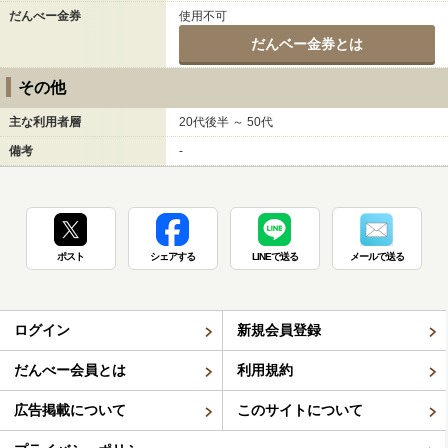
だんべー金券
使用不可
だんベー金券とは
その他
主な利用者層
20代後半 ～ 50代
備考
-
ポスト
シェアする
LINEで送る
メールで送る
ログイン
新規会員登録
だんべー会員とは
利用規約
広告掲載について
このサイトについて