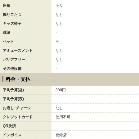
座敷
あり
掘りごたつ
なし
キッズ椅子
なし
眺望
-
ペット
不可
アミューズメント
なし
バリアフリー
なし
その他設備
-
料金・支払
平均予算(昼)
800円
平均予算(夜)
-
お通し･チャージ
なし
クレジットカード
使用不可
QR決済
-
インボイス
登録店