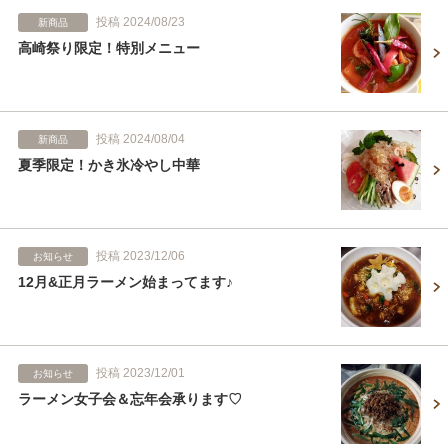
投稿 2024/08/23
新商品
高崎祭り限定！特別メニュー
投稿 2024/08/04
新商品
夏季限定！かき氷冷やし中華
投稿 2023/12/06
お知らせ
12月&正月ラーメン始まってます♪
投稿 2023/12/01
お知らせ
ラーメン女子会＆忘年会承ります♡