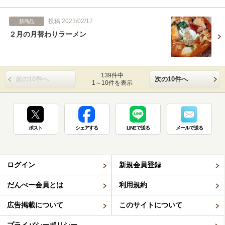
投稿 2023/02/17
新商品
２月の月替わりラーメン
139件中
前の10件へ
次の10件へ
1～10件を表示
ポスト
シェアする
LINEで送る
メールで送る
ログイン
新規会員登録
だんべー会員とは
利用規約
広告掲載について
このサイトについて