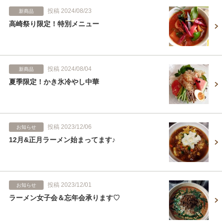
投稿 2024/08/23
新商品
高崎祭り限定！特別メニュー
投稿 2024/08/04
新商品
夏季限定！かき氷冷やし中華
投稿 2023/12/06
お知らせ
12月&正月ラーメン始まってます♪
投稿 2023/12/01
お知らせ
ラーメン女子会＆忘年会承ります♡