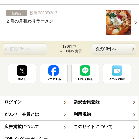
投稿 2023/02/17
新商品
２月の月替わりラーメン
139件中
前の10件へ
次の10件へ
1～10件を表示
ポスト
シェアする
LINEで送る
メールで送る
ログイン
新規会員登録
だんべー会員とは
利用規約
広告掲載について
このサイトについて