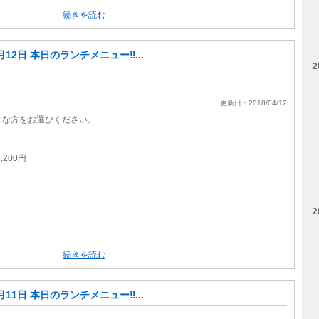
続きを読む
月12日 本日のランチメニュー‼...
2
更新日：2018/04/12
。
きな方をお選びください。
200円
円
2
続きを読む
月11日 本日のランチメニュー‼...