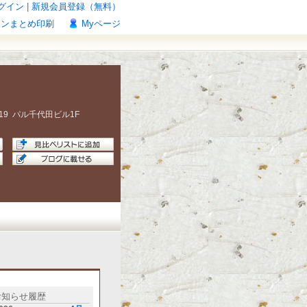
グイン
|
新規会員登録（無料）
ポンまとめ印刷
Myページ
19
パル千代田ビル1F
お知らせ履歴