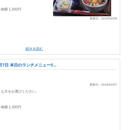
膳 1,300円
更新日：2018/04/09
円
続きを読む
月7日 本日のランチメニュー‼️...
更新日：2018/04/07
。
きな方をお選びください。
膳 1,300円
円