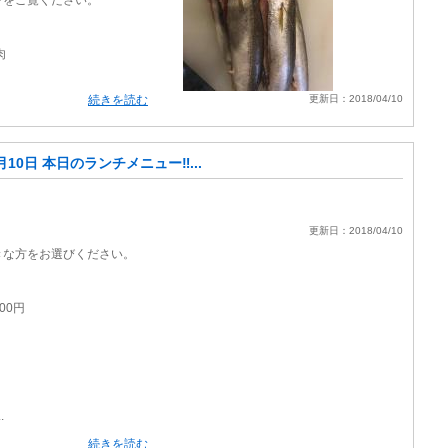
ンをご覧ください。
肉
続きを読む
更新日：2018/04/10
月10日 本日のランチメニュー‼...
更新日：2018/04/10
。
きな方をお選びください。
00円
円
.
続きを読む