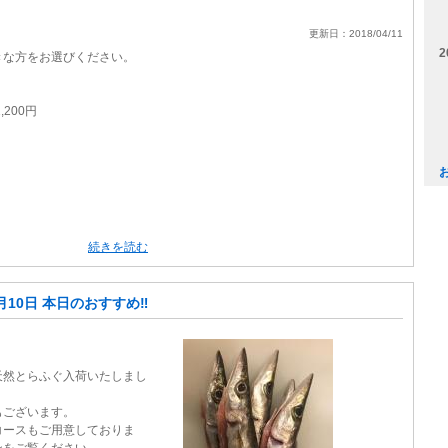
更新日：2018/04/11
。
2
きな方をお選びください。
200円
円
続きを読む
月10日 本日のおすすめ‼️
天然とらふぐ入荷いたしまし
もございます。
コースもご用意しておりま