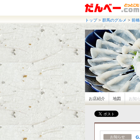
トップ
>
群馬のグルメ
>
前橋
お店紹介
地図
お知
G
お知らせ