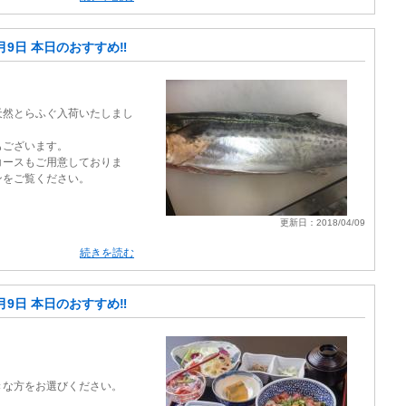
月9日 本日のおすすめ‼️
天然とらふぐ入荷いたしまし
もございます。
コースもご用意しておりま
ンをご覧ください。
更新日：2018/04/09
続きを読む
月9日 本日のおすすめ‼️
。
きな方をお選びください。