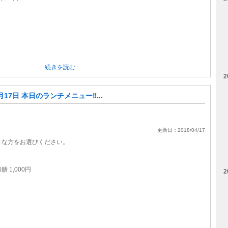
円
続きを読む
2
月17日 本日のランチメニュー‼...
更新日：2018/04/17
。
きな方をお選びください。
 1,000円
2
円