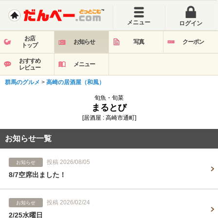
メニュー
ログイン
お店
お知らせ
写真
クーポン
トップ
おすすめ
メニュー
レビュー
群馬のグルメ
>
高崎の居酒屋（和風）
旬魚・旬菜
まるとび
[居酒屋 : 高崎市通町]
お知らせ一覧
投稿 2026/08/05
お知らせ
8/7空席出ました！
投稿 2026/02/24
お知らせ
2/25水曜日