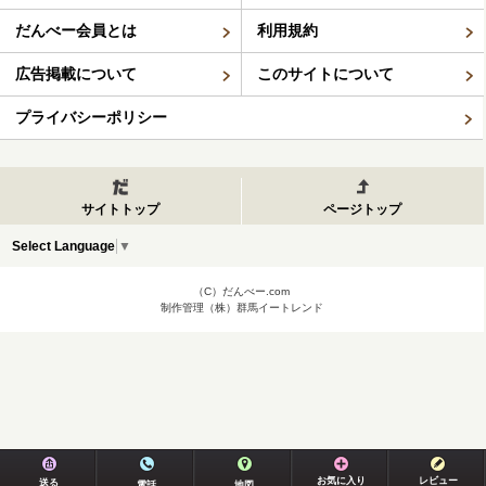
だんべー会員とは
利用規約
広告掲載について
このサイトについて
プライバシーポリシー
サイトトップ
ページトップ
Select Language
▼
（C）だんべー.com
制作管理（株）群馬イートレンド
お気に入り
レビュー
送る
電話
地図