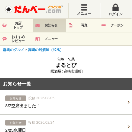
メニュー
ログイン
お店
お知らせ
写真
クーポン
トップ
おすすめ
メニュー
レビュー
群馬のグルメ
>
高崎の居酒屋（和風）
旬魚・旬菜
まるとび
[居酒屋 : 高崎市通町]
お知らせ一覧
投稿 2026/08/05
お知らせ
8/7空席出ました！
投稿 2026/02/24
お知らせ
2/25水曜日