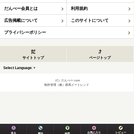
だんべー会員とは
利用規約
広告掲載について
このサイトについて
プライバシーポリシー
サイトトップ
ページトップ
Select Language
▼
（C）だんべー.com
制作管理（株）群馬イートレンド
お気に入り
レビュー
送る
電話
地図