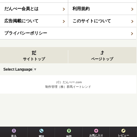
だんべー会員とは
利用規約
広告掲載について
このサイトについて
プライバシーポリシー
サイトトップ
ページトップ
Select Language
▼
（C）だんべー.com
制作管理（株）群馬イートレンド
お気に入り
レビュー
送る
電話
地図