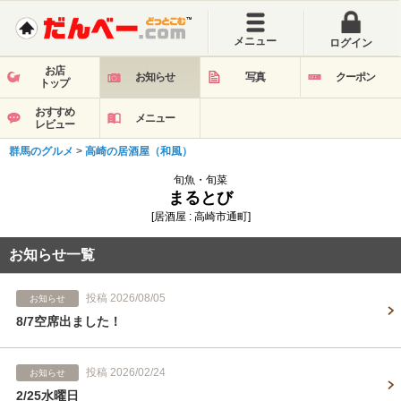
メニュー
ログイン
お店
お知らせ
写真
クーポン
トップ
おすすめ
メニュー
レビュー
群馬のグルメ
>
高崎の居酒屋（和風）
旬魚・旬菜
まるとび
[居酒屋 : 高崎市通町]
お知らせ一覧
投稿 2026/08/05
お知らせ
8/7空席出ました！
投稿 2026/02/24
お知らせ
2/25水曜日