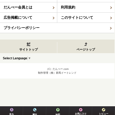
だんべー会員とは
利用規約
広告掲載について
このサイトについて
プライバシーポリシー
サイトトップ
ページトップ
Select Language
▼
（C）だんべー.com
制作管理（株）群馬イートレンド
お気に入り
レビュー
送る
電話
地図