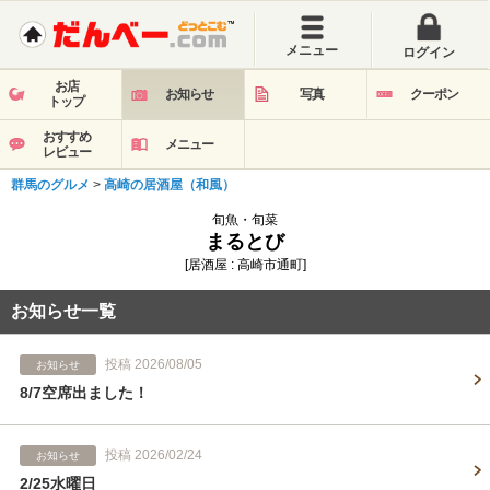
メニュー
ログイン
お店
お知らせ
写真
クーポン
トップ
おすすめ
メニュー
レビュー
群馬のグルメ
>
高崎の居酒屋（和風）
旬魚・旬菜
まるとび
[居酒屋 : 高崎市通町]
お知らせ一覧
投稿 2026/08/05
お知らせ
8/7空席出ました！
投稿 2026/02/24
お知らせ
2/25水曜日