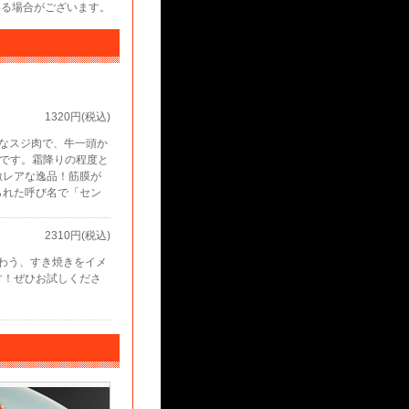
いる場合がございます。
1320円(税込)
なスジ肉で、牛一頭か
部位です。霜降りの程度と
激レアな逸品！筋膜が
られた呼び名で「セン
2310円(税込)
わう、すき焼きをイメ
す！ぜひお試しくださ