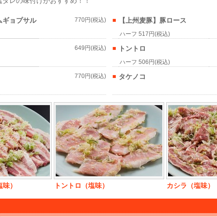
塩ダレの味付けがおすすめ！！
ムギョプサル
770円(税込)
■
【上州麦豚】豚ロース
ハーフ 517円(税込)
649円(税込)
■
トントロ
ハーフ 506円(税込)
770円(税込)
■
タケノコ
塩味）
トントロ（塩味）
カシラ（塩味）