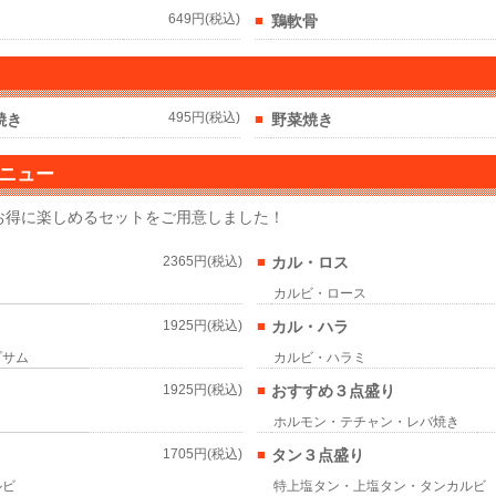
649円(税込)
■
鶏軟骨
焼き
495円(税込)
■
野菜焼き
ニュー
お得に楽しめるセットをご用意しました！
2365円(税込)
■
カル・ロス
カルビ・ロース
1925円(税込)
■
カル・ハラ
プサム
カルビ・ハラミ
1925円(税込)
■
おすすめ３点盛り
ホルモン・テチャン・レバ焼き
1705円(税込)
■
タン３点盛り
ルビ
特上塩タン・上塩タン・タンカルビ