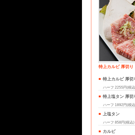
特上カルビ 厚切り
■
特上カルビ 厚切
ハーフ 2255円(税込
■
特上塩タン 厚切
ハーフ 1892円(税込
■
上塩タン
ハーフ 858円(税込)
■
カルビ