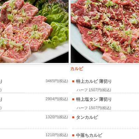
カルビ
り
3465円(税込)
■
特上カルビ 薄切り
)
ハーフ 1507円(税込)
り
2904円(税込)
■
特上塩タン 薄切り
)
ハーフ 1507円(税込)
1320円(税込)
■
タンカルビ
1210円(税込)
■
中落ちカルビ