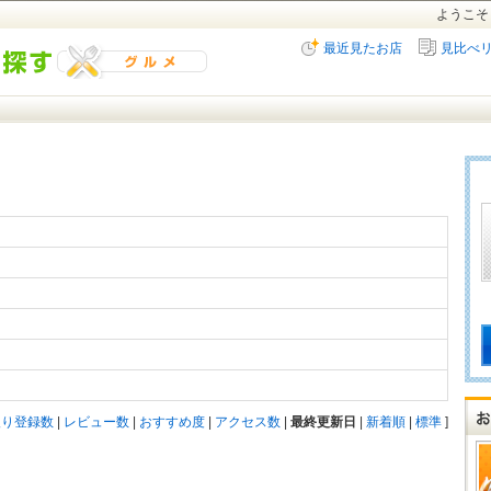
ようこそ
最近見たお店
見比べ
入り登録数
|
レビュー数
|
おすすめ度
|
アクセス数
|
最終更新日
|
新着順
|
標準
]