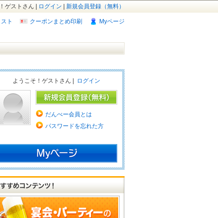
！ゲストさん |
ログイン
|
新規会員登録（無料）
リスト
クーポンまとめ印刷
Myページ
ようこそ！ゲストさん |
ログイン
だんべー会員とは
パスワードを忘れた方