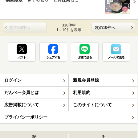
期間限定「さくらゼリーとお抹茶セ...
330件中
前の10件へ
次の10件へ
1～10件を表示
ポスト
シェアする
LINEで送る
メールで送る
ログイン
新規会員登録
だんべー会員とは
利用規約
広告掲載について
このサイトについて
プライバシーポリシー