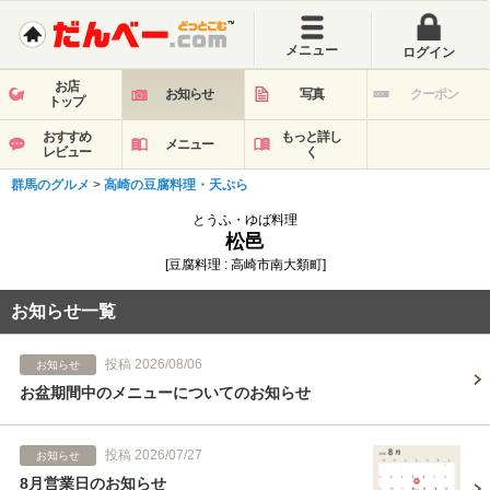
メニュー
ログイン
お店
お知らせ
写真
クーポン
トップ
おすすめ
もっと詳し
メニュー
レビュー
く
群馬のグルメ
>
高崎の豆腐料理・天ぷら
とうふ・ゆば料理
松邑
[豆腐料理 : 高崎市南大類町]
お知らせ一覧
投稿 2026/08/06
お知らせ
お盆期間中のメニューについてのお知らせ
投稿 2026/07/27
お知らせ
8月営業日のお知らせ