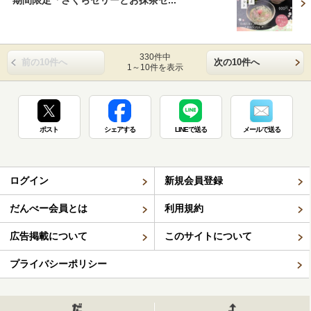
330件中
前の10件へ
次の10件へ
1～10件を表示
ポスト
シェアする
LINEで送る
メールで送る
ログイン
新規会員登録
だんべー会員とは
利用規約
広告掲載について
このサイトについて
プライバシーポリシー