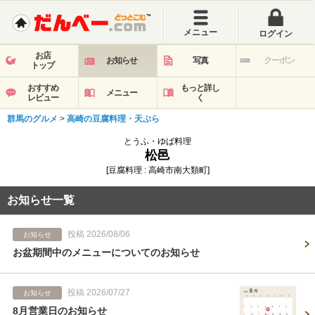
メニュー
ログイン
お店
お知らせ
写真
クーポン
トップ
おすすめ
もっと詳し
メニュー
レビュー
く
群馬のグルメ
>
高崎の豆腐料理・天ぷら
とうふ・ゆば料理
松邑
[豆腐料理 : 高崎市南大類町]
お知らせ一覧
投稿 2026/08/06
お知らせ
お盆期間中のメニューについてのお知らせ
投稿 2026/07/27
お知らせ
8月営業日のお知らせ