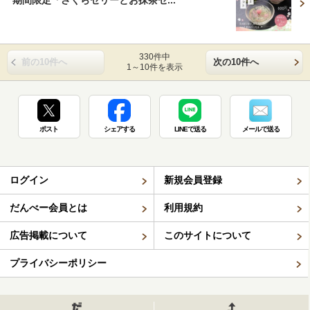
期間限定「さくらゼリーとお抹茶セ...
330件中
前の10件へ
次の10件へ
1～10件を表示
ポスト
シェアする
LINEで送る
メールで送る
ログイン
新規会員登録
だんべー会員とは
利用規約
広告掲載について
このサイトについて
プライバシーポリシー