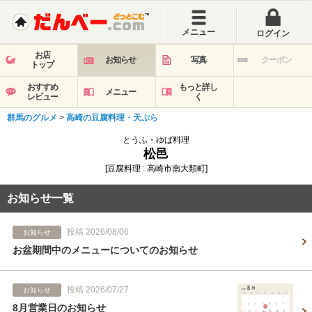
メニュー
ログイン
お店
お知らせ
写真
クーポン
トップ
おすすめ
もっと詳し
メニュー
レビュー
く
群馬のグルメ
>
高崎の豆腐料理・天ぷら
とうふ・ゆば料理
松邑
[豆腐料理 : 高崎市南大類町]
お知らせ一覧
投稿 2026/08/06
お知らせ
お盆期間中のメニューについてのお知らせ
投稿 2026/07/27
お知らせ
8月営業日のお知らせ