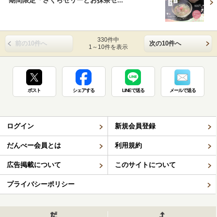
330件中
前の10件へ
次の10件へ
1～10件を表示
ポスト
シェアする
LINEで送る
メールで送る
ログイン
新規会員登録
だんべー会員とは
利用規約
広告掲載について
このサイトについて
プライバシーポリシー