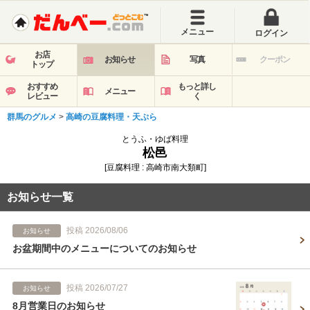
メニュー
ログイン
お店
お知らせ
写真
クーポン
トップ
おすすめ
もっと詳し
メニュー
レビュー
く
群馬のグルメ
>
高崎の豆腐料理・天ぷら
とうふ・ゆば料理
松邑
[豆腐料理 : 高崎市南大類町]
お知らせ一覧
投稿 2026/08/06
お知らせ
お盆期間中のメニューについてのお知らせ
投稿 2026/07/27
お知らせ
8月営業日のお知らせ