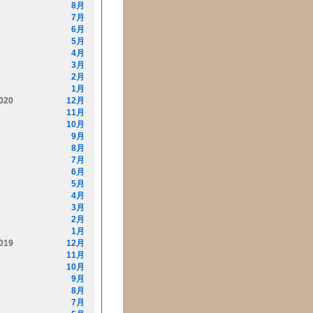
8月
7月
6月
5月
4月
3月
2月
1月
020
12月
11月
10月
9月
8月
7月
6月
5月
4月
3月
2月
1月
019
12月
11月
10月
9月
8月
7月