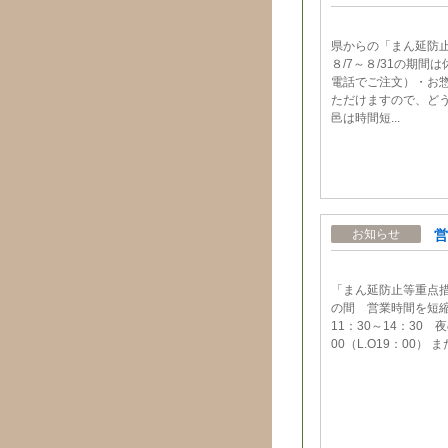
県からの「まん延防
８/7～８/31の期間
電話でご注文）・お
ただけますので、ど
邑は時間短...
営
お知らせ
「まん延防止等重点措
の間 営業時間を短縮
11：30～14：30 
00（L.O19：00） ま