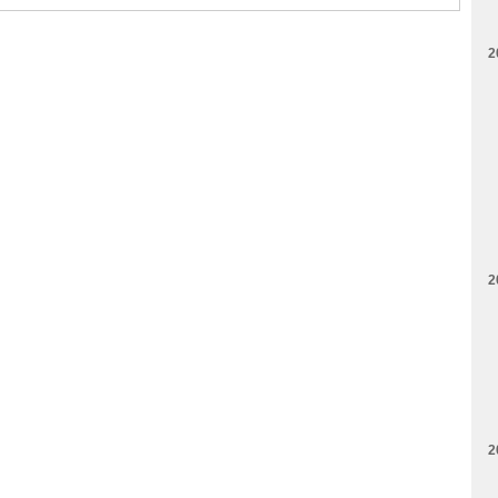
2
2
2