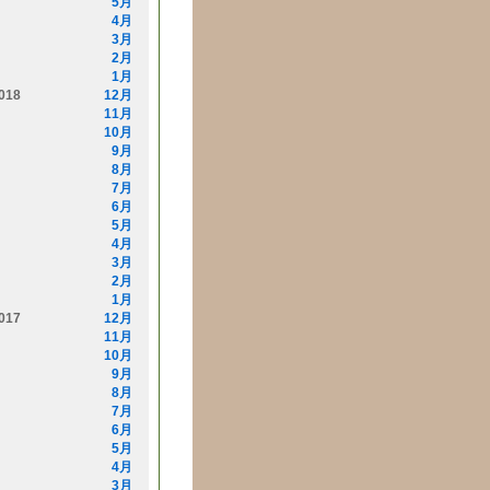
5月
4月
3月
2月
1月
018
12月
11月
10月
9月
8月
7月
6月
5月
4月
3月
2月
1月
017
12月
11月
10月
9月
8月
7月
6月
5月
4月
3月