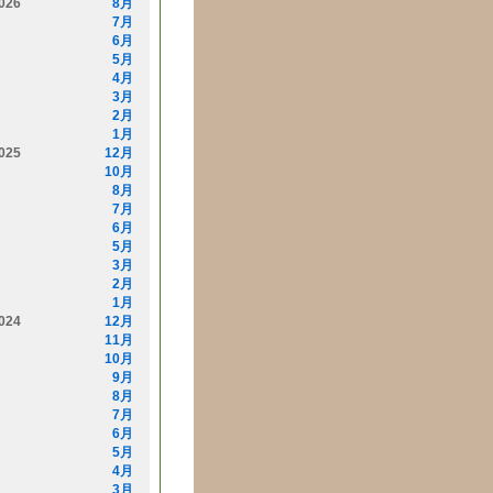
026
8月
7月
6月
5月
4月
3月
2月
1月
025
12月
10月
8月
7月
6月
5月
3月
2月
1月
024
12月
11月
10月
9月
8月
7月
6月
5月
4月
3月