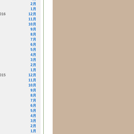
2月
1月
016
12月
11月
10月
9月
8月
7月
6月
5月
4月
3月
2月
1月
015
12月
11月
10月
9月
8月
7月
6月
5月
4月
3月
2月
1月