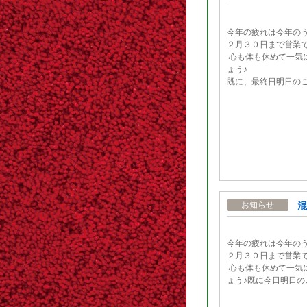
今年の疲れは今年のう
２月３０日まで営業
心も体も休めて一気
ょう♪
既に、最終日明日のご.
混
お知らせ
今年の疲れは今年のう
２月３０日まで営業
心も体も休めて一気
ょう♪既に今日明日のご