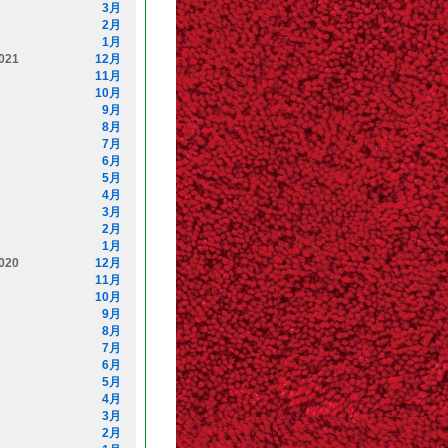
3月
2月
1月
021
12月
11月
10月
9月
8月
7月
6月
5月
4月
3月
2月
1月
020
12月
11月
10月
9月
8月
7月
6月
5月
4月
3月
2月