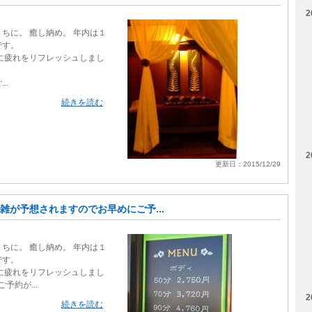
2
ちに。 癒し納め。 年内は１
です。
に疲れをリフレッシュしまし
..
続きを読む
2
更新日：2015/12/29
雑が予想されますのでお早めにご予...
ちに。 癒し納め。 年内は１
です。
に疲れをリフレッシュしまし
予約が...
2
続きを読む