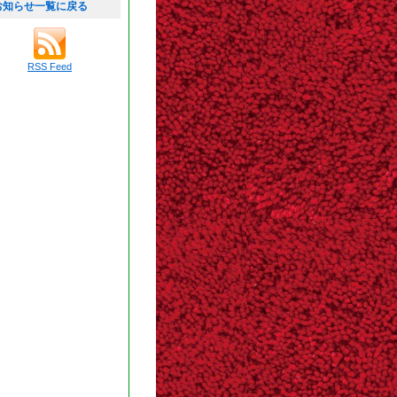
お知らせ一覧に戻る
RSS Feed