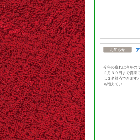
ア
お知らせ
今年の疲れは今年のう
２月３０日まで営業
は３名対応できます♪
も増えてい...