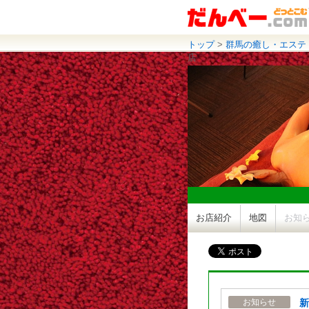
トップ
>
群馬の癒し・エステ
店
お店紹介
地図
お知
新
お知らせ