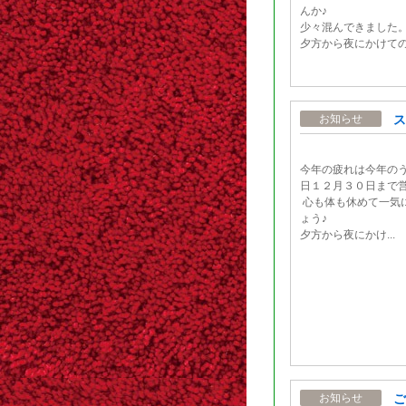
んか♪
少々混んできました
夕方から夜にかけてのご
ス
お知らせ
今年の疲れは今年のう
日１２月３０日まで
心も体も休めて一気
ょう♪
夕方から夜にかけ...
ご
お知らせ