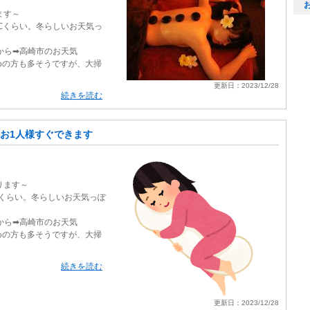
ます～
℃くらい。冬らしいお天気っ
jpから➡高崎市のお天気
めの方も多そうですが、大掃
更新日：2023/12/28
続きを読む
お1人様すぐできます
ります～
℃くらい。冬らしいお天気っぽ
jpから➡高崎市のお天気
めの方も多そうですが、大掃
続きを読む
更新日：2023/12/28