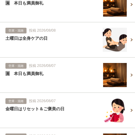
🈵 本日も満員御礼
投稿 2026/08/08
空席・混雑
土曜日は全身ケアの日
投稿 2026/08/07
空席・混雑
🈵 本日も満員御礼
投稿 2026/08/07
空席・混雑
金曜日はリセット＆ご褒美の日