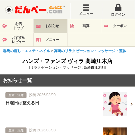
メニュー
ログイン
お店
お知らせ
写真
クーポン
トップ
おすすめ
メニュー
レビュー
群馬の癒し・エステ・ネイル
>
高崎のリラクゼーション・マッサージ・整体
ハンズ・ファンズ ヴィラ 高崎江木店
[リラクゼーション・マッサージ : 高崎市江木町]
お知らせ一覧
投稿 2026/08/09
空席・混雑
日曜日は整える日
投稿 2026/08/08
空席・混雑