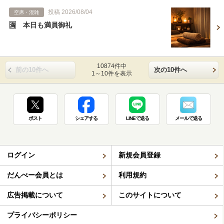
投稿 2026/08/04
空席・混雑
🈵 本日も満員御礼
10874件中
前の10件へ
次の10件へ
1～10件を表示
ポスト
シェアする
LINEで送る
メールで送る
ログイン
新規会員登録
だんべー会員とは
利用規約
広告掲載について
このサイトについて
プライバシーポリシー