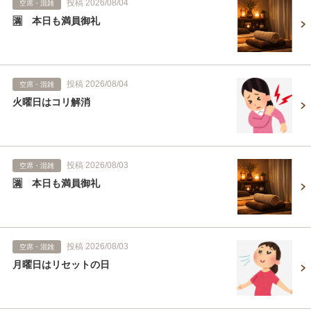
投稿 2026/08/04
空席・混雑
🈵 本日も満員御礼
投稿 2026/08/04
空席・混雑
火曜日はコリ解消
投稿 2026/08/03
空席・混雑
🈵 本日も満員御礼
投稿 2026/08/03
空席・混雑
月曜日はリセットの日