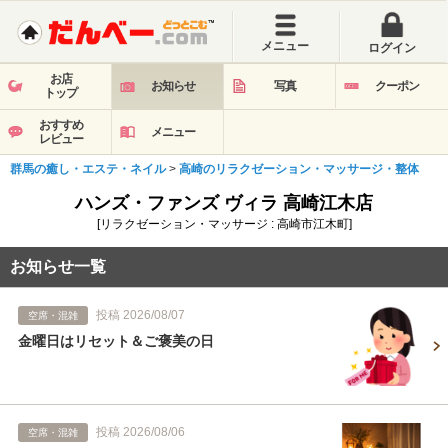
メニュー
ログイン
お店
お知らせ
写真
クーポン
トップ
おすすめ
メニュー
レビュー
群馬の癒し・エステ・ネイル
>
高崎のリラクゼーション・マッサージ・整体
ハンズ・ファンズ ヴィラ 高崎江木店
[リラクゼーション・マッサージ : 高崎市江木町]
お知らせ一覧
投稿 2026/08/07
空席・混雑
金曜日はリセット＆ご褒美の日
投稿 2026/08/06
空席・混雑