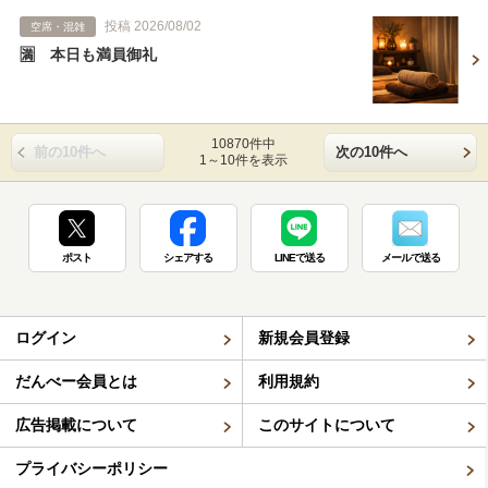
投稿 2026/08/02
空席・混雑
🈵 本日も満員御礼
10870件中
前の10件へ
次の10件へ
1～10件を表示
ポスト
シェアする
LINEで送る
メールで送る
ログイン
新規会員登録
だんべー会員とは
利用規約
広告掲載について
このサイトについて
プライバシーポリシー