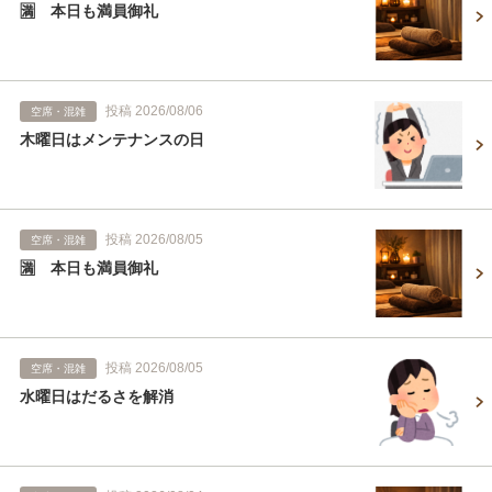
🈵 本日も満員御礼
投稿 2026/08/06
空席・混雑
木曜日はメンテナンスの日
投稿 2026/08/05
空席・混雑
🈵 本日も満員御礼
投稿 2026/08/05
空席・混雑
水曜日はだるさを解消