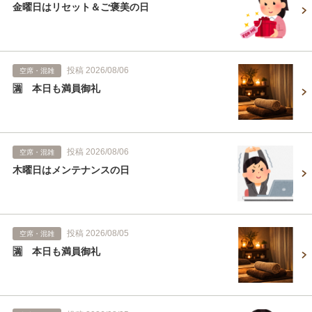
金曜日はリセット＆ご褒美の日
投稿 2026/08/06
空席・混雑
🈵 本日も満員御礼
投稿 2026/08/06
空席・混雑
木曜日はメンテナンスの日
投稿 2026/08/05
空席・混雑
🈵 本日も満員御礼