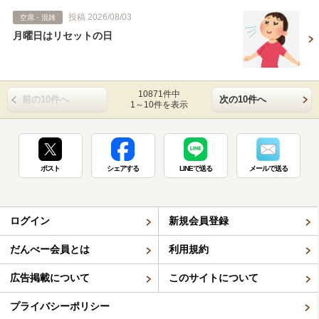
投稿 2026/08/03
空席・混雑
月曜日はリセットの日
10871件中
前の10件へ
次の10件へ
1～10件を表示
ポスト
シェアする
LINEで送る
メールで送る
ログイン
新規会員登録
だんべー会員とは
利用規約
広告掲載について
このサイトについて
プライバシーポリシー