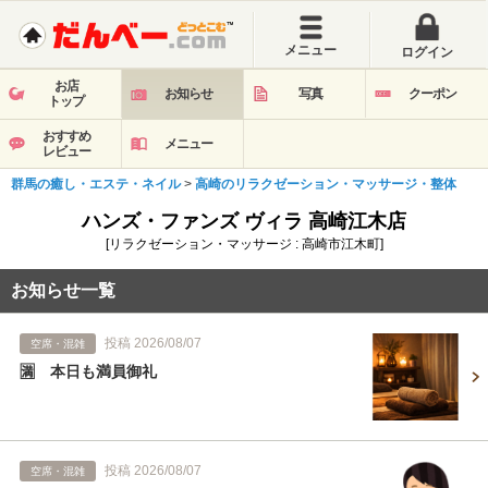
メニュー
ログイン
お店
お知らせ
写真
クーポン
トップ
おすすめ
メニュー
レビュー
群馬の癒し・エステ・ネイル
>
高崎のリラクゼーション・マッサージ・整体
ハンズ・ファンズ ヴィラ 高崎江木店
[リラクゼーション・マッサージ : 高崎市江木町]
お知らせ一覧
投稿 2026/08/07
空席・混雑
🈵 本日も満員御礼
投稿 2026/08/07
空席・混雑