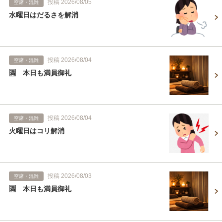
投稿 2026/08/05
空席・混雑
水曜日はだるさを解消
投稿 2026/08/04
空席・混雑
🈵 本日も満員御礼
投稿 2026/08/04
空席・混雑
火曜日はコリ解消
投稿 2026/08/03
空席・混雑
🈵 本日も満員御礼