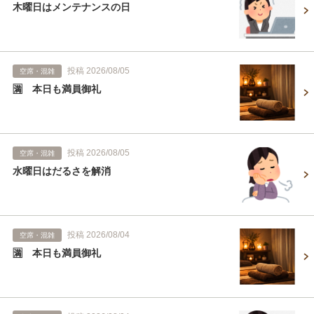
木曜日はメンテナンスの日
投稿 2026/08/05
空席・混雑
🈵 本日も満員御礼
投稿 2026/08/05
空席・混雑
水曜日はだるさを解消
投稿 2026/08/04
空席・混雑
🈵 本日も満員御礼