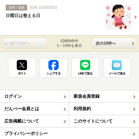
投稿 2026/08/02
空席・混雑
日曜日は整える日
10869件中
前の10件へ
次の10件へ
1～10件を表示
ポスト
シェアする
LINEで送る
メールで送る
ログイン
新規会員登録
だんべー会員とは
利用規約
広告掲載について
このサイトについて
プライバシーポリシー