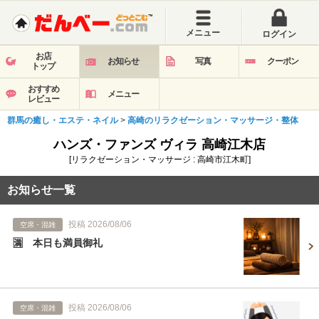
メニュー
ログイン
お店
お知らせ
写真
クーポン
トップ
おすすめ
メニュー
レビュー
群馬の癒し・エステ・ネイル
>
高崎のリラクゼーション・マッサージ・整体
ハンズ・ファンズ ヴィラ 高崎江木店
[リラクゼーション・マッサージ : 高崎市江木町]
お知らせ一覧
投稿 2026/08/06
空席・混雑
🈵 本日も満員御礼
投稿 2026/08/06
空席・混雑