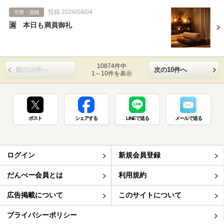
投稿 2026/08/04
空席・混雑
🈵 本日も満員御礼
10874件中
前の10件へ
次の10件へ
1～10件を表示
ポスト
シェアする
LINEで送る
メールで送る
ログイン
新規会員登録
だんべー会員とは
利用規約
広告掲載について
このサイトについて
プライバシーポリシー