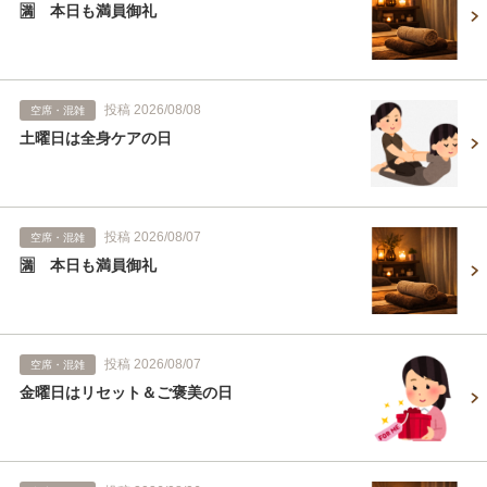
🈵 本日も満員御礼
投稿 2026/08/08
空席・混雑
土曜日は全身ケアの日
投稿 2026/08/07
空席・混雑
🈵 本日も満員御礼
投稿 2026/08/07
空席・混雑
金曜日はリセット＆ご褒美の日