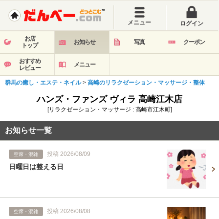
メニュー
ログイン
お店
お知らせ
写真
クーポン
トップ
おすすめ
メニュー
レビュー
群馬の癒し・エステ・ネイル
>
高崎のリラクゼーション・マッサージ・整体
ハンズ・ファンズ ヴィラ 高崎江木店
[リラクゼーション・マッサージ : 高崎市江木町]
お知らせ一覧
投稿 2026/08/09
空席・混雑
日曜日は整える日
投稿 2026/08/08
空席・混雑