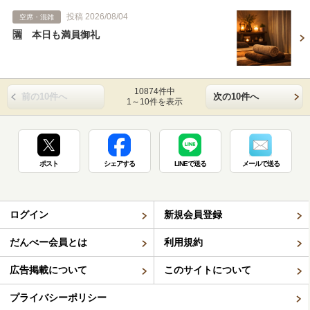
投稿 2026/08/04
空席・混雑
🈵 本日も満員御礼
10874件中
前の10件へ
次の10件へ
1～10件を表示
ポスト
シェアする
LINEで送る
メールで送る
ログイン
新規会員登録
だんべー会員とは
利用規約
広告掲載について
このサイトについて
プライバシーポリシー