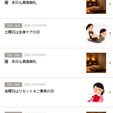
🈵 本日も満員御礼
投稿 2026/08/08
空席・混雑
土曜日は全身ケアの日
投稿 2026/08/07
空席・混雑
🈵 本日も満員御礼
投稿 2026/08/07
空席・混雑
金曜日はリセット＆ご褒美の日