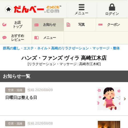
メニュー
ログイン
お店
お知らせ
写真
クーポン
トップ
おすすめ
メニュー
レビュー
群馬の癒し・エステ・ネイル
>
高崎のリラクゼーション・マッサージ・整体
ハンズ・ファンズ ヴィラ 高崎江木店
[リラクゼーション・マッサージ : 高崎市江木町]
お知らせ一覧
投稿 2026/08/09
空席・混雑
日曜日は整える日
投稿 2026/08/08
空席・混雑