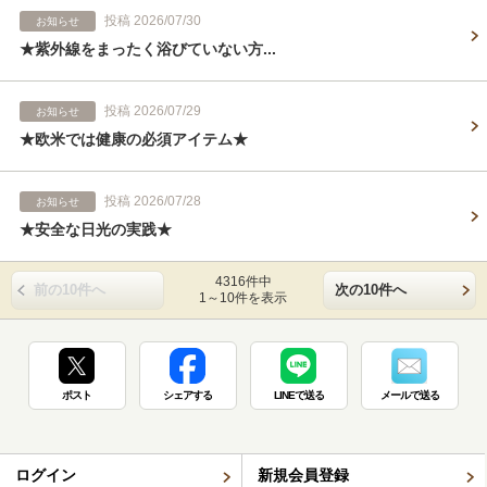
投稿 2026/07/30
お知らせ
★紫外線をまったく浴びていない方...
投稿 2026/07/29
お知らせ
★欧米では健康の必須アイテム★
投稿 2026/07/28
お知らせ
★安全な日光の実践★
4316件中
前の10件へ
次の10件へ
1～10件を表示
ポスト
シェアする
LINEで送る
メールで送る
ログイン
新規会員登録