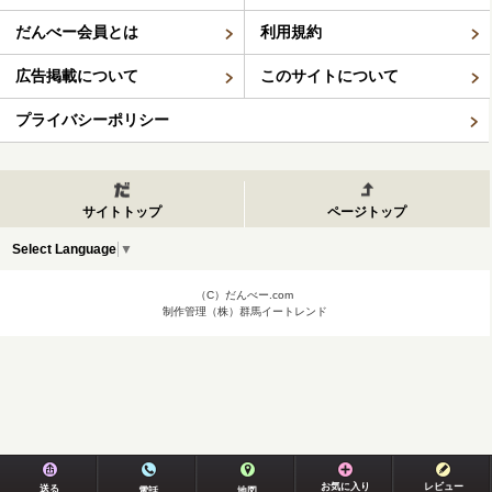
だんべー会員とは
利用規約
広告掲載について
このサイトについて
プライバシーポリシー
サイトトップ
ページトップ
Select Language
▼
（C）だんべー.com
制作管理（株）群馬イートレンド
お気に入り
レビュー
送る
電話
地図