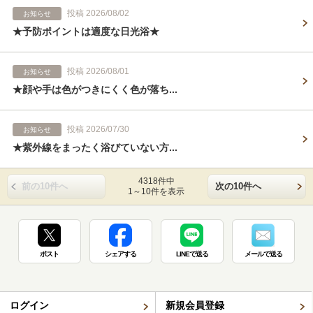
投稿 2026/08/02
お知らせ
★予防ポイントは適度な日光浴★
投稿 2026/08/01
お知らせ
★顔や手は色がつきにくく色が落ち...
投稿 2026/07/30
お知らせ
★紫外線をまったく浴びていない方...
4318件中
前の10件へ
次の10件へ
1～10件を表示
ポスト
シェアする
LINEで送る
メールで送る
ログイン
新規会員登録