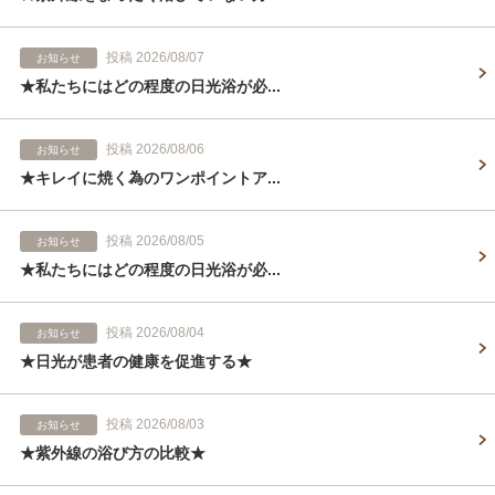
投稿 2026/08/07
お知らせ
★私たちにはどの程度の日光浴が必...
投稿 2026/08/06
お知らせ
★キレイに焼く為のワンポイントア...
投稿 2026/08/05
お知らせ
★私たちにはどの程度の日光浴が必...
投稿 2026/08/04
お知らせ
★日光が患者の健康を促進する★
投稿 2026/08/03
お知らせ
★紫外線の浴び方の比較★