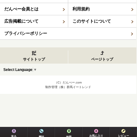
だんべー会員とは
利用規約
広告掲載について
このサイトについて
プライバシーポリシー
サイトトップ
ページトップ
Select Language
▼
（C）だんべー.com
制作管理（株）群馬イートレンド
お気に入り
レビュー
送る